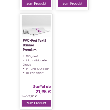
zum Produkt
zum Produkt
PVC-Frei Textil
Banner
Premium
180g/m²
inkl. individuellem
Druck
In- und Outdoor
B1-zertifiziert
Staffel ab
21,95 €
2
1 m
62,85 €
zum Produkt