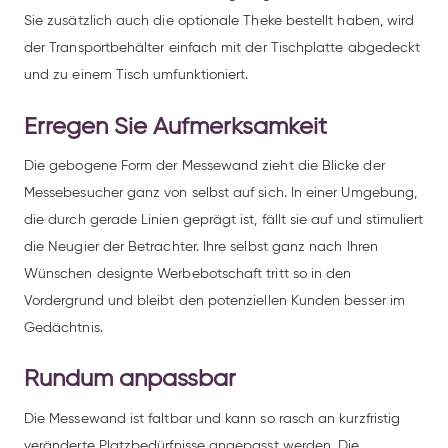
Sie zusätzlich auch die optionale Theke bestellt haben, wird
der Transportbehälter einfach mit der Tischplatte abgedeckt
und zu einem Tisch umfunktioniert.
Erregen Sie Aufmerksamkeit
Die gebogene Form der Messewand zieht die Blicke der
Messebesucher ganz von selbst auf sich. In einer Umgebung,
die durch gerade Linien geprägt ist, fällt sie auf und stimuliert
die Neugier der Betrachter. Ihre selbst ganz nach Ihren
Wünschen designte Werbebotschaft tritt so in den
Vordergrund und bleibt den potenziellen Kunden besser im
Gedächtnis.
Rundum anpassbar
Die Messewand ist faltbar und kann so rasch an kurzfristig
veränderte Platzbedürfnisse angepasst werden. Die