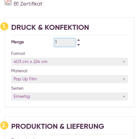
B1 Zertifikat
1.
DRUCK & KONFEKTION
Menge
Format
403 cm x 224 cm
Material
Pop Up Film
Seiten
Einseitig
2.
PRODUKTION & LIEFERUNG