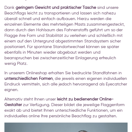
Dank
geringem Gewicht und praktischer Tasche
sind unsere
Beachflags leicht zu transportieren und lassen sich nahezu
überall schnell und einfach aufbauen. Hierzu werden die
einzelnen Elemente des mehrteiligen Masts zusammengesteckt,
dann durch den Hohlsaum des Fahnenstoffs geführt um so der
Flagge ihre Form und Stabilität zu verleihen und schließlich mit
einem auf den Untergrund abgestimmten Standsystem sicher
positioniert. Für spontane Standortwechsel können sie später
ebenfalls in Minuten wieder abgebaut werden und
beanspruchen bei zwischenzeitlicher Einlagerung erfreulich
wenig Platz.
In unserem Onlineshop erhalten Sie bedruckte Standfahnen in
unterschiedlichen Formen
, die jeweils einen eigenen individuellen
Eindruck vermitteln, sich alle jedoch hervorragend als Eyecatcher
eignen.
Alternativ steht Ihnen unser
leicht zu bedienender Online-
Gestalter
zur Verfügung. Dieser bildet die jeweilige Flaggenform
exakt ab und bietet Ihnen unterschiedliche Funktionen, um ein
individuelles online Ihre persönliche Beachflag zu gestalten.