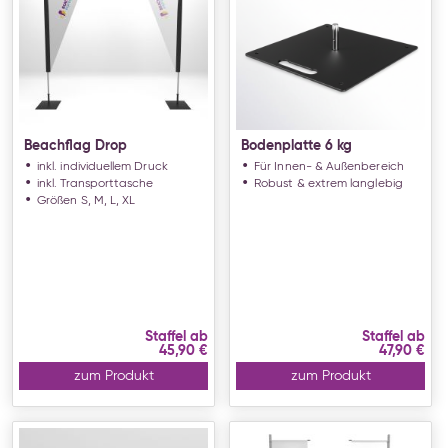
Beachflag Drop
Bodenplatte 6 kg
inkl. individuellem Druck
Für Innen- & Außenbereich
inkl. Transporttasche
Robust & extrem langlebig
Größen S, M, L, XL
Staffel ab
Staffel ab
45,90 €
47,90 €
zum Produkt
zum Produkt