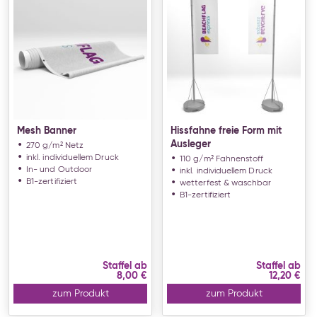
Mesh Banner
Hissfahne freie Form mit
Ausleger
270 g/m² Netz
inkl. individuellem Druck
110 g/m² Fahnenstoff
In- und Outdoor
inkl. individuellem Druck
B1-zertifiziert
wetterfest & waschbar
B1-zertifiziert
Staffel ab
Staffel ab
8,00 €
12,20 €
zum Produkt
zum Produkt