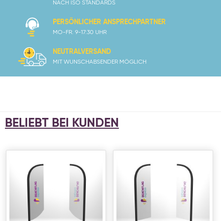
NACH ISO STANDARDS
PERSÖNLICHER ANSPRECHPARTNER
MO-FR. 9-17:30 UHR
NEUTRALVERSAND
MIT WUNSCHABSENDER MÖGLICH
BELIEBT BEI KUNDEN