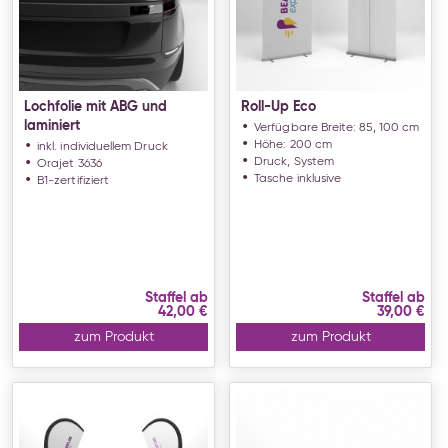
Lochfolie mit ABG und
Roll-Up Eco
laminiert
Verfügbare Breite: 85, 100 cm
Höhe: 200 cm
inkl. individuellem Druck
Druck, System
Orajet 3636
Tasche inklusive
B1-zertifiziert
Staffel ab
Staffel ab
42,00 €
39,00 €
zum Produkt
zum Produkt