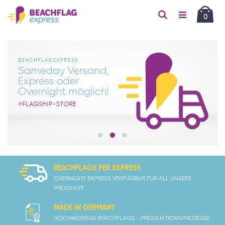
Car
Suche
Artikel
0
BEACHFLAGS PER EXPRESS
OVERNIGHT EXPRESS VERFÜGBAR FÜR ALL UNSERE
PRODUKTE
MADE IN GERMANY
HOCHWERTIGE BEACHFLAGS - PRODUKTIONSPROZESSE