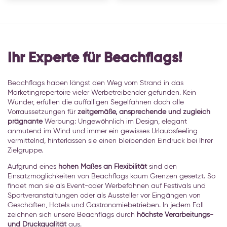
Ihr Experte für Beachflags!
Beachflags haben längst den Weg vom Strand in das
Marketingrepertoire vieler Werbetreibender gefunden. Kein
Wunder, erfüllen die auffälligen Segelfahnen doch alle
Vorraussetzungen für
zeitgemäße, ansprechende und zugleich
prägnante
Werbung: Ungewöhnlich im Design, elegant
anmutend im Wind und immer ein gewisses Urlaubsfeeling
vermittelnd, hinterlassen sie einen bleibenden Eindruck bei Ihrer
Zielgruppe.
Aufgrund eines
hohen Maßes an Flexibilität
sind den
Einsatzmöglichkeiten von Beachflags kaum Grenzen gesetzt. So
findet man sie als Event-oder Werbefahnen auf Festivals und
Sportveranstaltungen oder als Aussteller vor Eingängen von
Geschäften, Hotels und Gastronomiebetrieben. In jedem Fall
zeichnen sich unsere Beachflags durch
höchste Verarbeitungs-
und Druckqualität
aus.