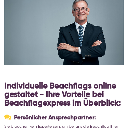
Individuelle Beachflags online
gestaltet - Ihre Vorteile bei
Beachflagexpress im Überblick:
Persönlicher Ansprechpartner:
Sie brauchen kein Experte sein, um bei uns die Beachflag Ihrer