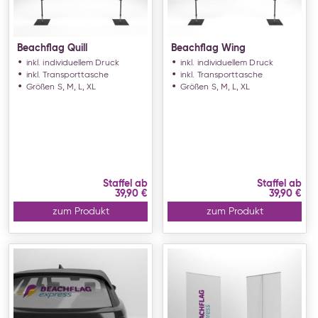
Beachflag Quill
Beachflag Wing
inkl. individuellem Druck
inkl. individuellem Druck
inkl. Transporttasche
inkl. Transporttasche
Größen S, M, L, XL
Größen S, M, L, XL
Staffel ab
Staffel ab
39,90 €
39,90 €
zum Produkt
zum Produkt