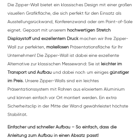
Die Zipper-Wall bietet ein klassisches Design mit einer großen
visuellen Grafikfläche, die sich perfekt für den Einsatz als
Ausstellungsrückwand, Konferenzwand oder am Point-of-Sale
eignet. Gepaart mit unserem
hochwertigen Stretch
Displaystoff und exzellentem Druck
machen wir Ihre Zipper-
Wall zur perfekten,
makellosen
Präsentationsfläche für Ihr
Unternehmen! Die Zipper-Wall ist dabei eine exzellente
Alternative zur klassischen Messewand: Sie ist
leichter im
Transport und Aufbau
und dabei noch um einiges
günstiger
im Preis
. Unsere Zipper-Walls sind ein leichtes
Präsentationssystem mit Rohren aus eloxiertem Aluminium
und können einfach vor Ort montiert werden. Ein extra
Sicherheitsclip in der Mitte der Wand gewährleistet höchste
Stabilität.
Einfacher und schneller Aufbau – So einfach, dass die
Anleitung zum Aufbau in einen Absatz passt!