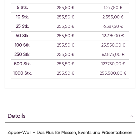
5
Stk.
255,50 €
1.277,50 €
10
Stk.
255,50 €
2.555,00 €
25
Stk.
255,50 €
6.387,50 €
50
Stk.
255,50 €
12.775,00 €
100
Stk.
255,50 €
25.550,00 €
250
Stk.
255,50 €
63.875,00 €
500
Stk.
255,50 €
127.750,00 €
1000
Stk.
255,50 €
255.500,00 €
Details
Zipper-Wall – Das Plus für Messen, Events und Präsentationen