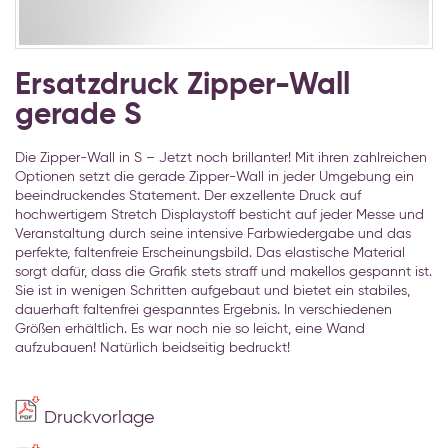
Zum
Anfang
Ersatzdruck Zipper-Wall
der
gerade S
Bildgalerie
springen
Die Zipper-Wall in S – Jetzt noch brillanter! Mit ihren zahlreichen
Optionen setzt die gerade Zipper-Wall in jeder Umgebung ein
beeindruckendes Statement. Der exzellente Druck auf
hochwertigem Stretch Displaystoff besticht auf jeder Messe und
Veranstaltung durch seine intensive Farbwiedergabe und das
perfekte, faltenfreie Erscheinungsbild. Das elastische Material
sorgt dafür, dass die Grafik stets straff und makellos gespannt ist.
Sie ist in wenigen Schritten aufgebaut und bietet ein stabiles,
dauerhaft faltenfrei gespanntes Ergebnis. In verschiedenen
Größen erhältlich. Es war noch nie so leicht, eine Wand
aufzubauen! Natürlich beidseitig bedruckt!
Druckvorlage