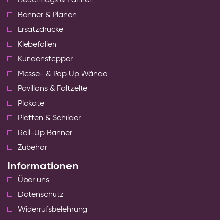
Beachflags & Fahnen
Banner & Planen
Ersatzdrucke
Klebefolien
Kundenstopper
Messe- & Pop Up Wände
Pavillons & Faltzelte
Plakate
Platten & Schilder
Roll-Up Banner
Zubehör
Informationen
Über uns
Datenschutz
Widerrufsbelehrung