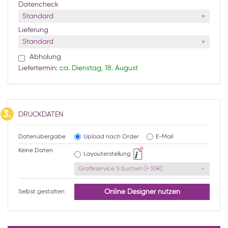
Datencheck
Standard
Lieferung
Standard
Abholung
Liefertermin:
ca. Dienstag, 18. August
3.
DRUCKDATEN
Datenübergabe
Upload nach Order
E-Mail
Keine Daten
Layouterstellung
Grafikservice S buchen [+ 55€]
Online Designer nutzen
Selbst gestalten