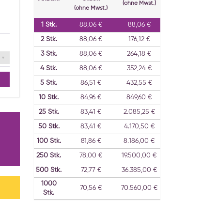
(ohne Mwst.)
(ohne Mwst.)
1
Stk.
88,06 €
88,06 €
2
Stk.
88,06 €
176,12 €
3
Stk.
88,06 €
264,18 €
4
Stk.
88,06 €
352,24 €
5
Stk.
86,51 €
432,55 €
10
Stk.
84,96 €
849,60 €
25
Stk.
83,41 €
2.085,25 €
50
Stk.
83,41 €
4.170,50 €
100
Stk.
81,86 €
8.186,00 €
250
Stk.
78,00 €
19.500,00 €
500
Stk.
72,77 €
36.385,00 €
1000
70,56 €
70.560,00 €
Stk.