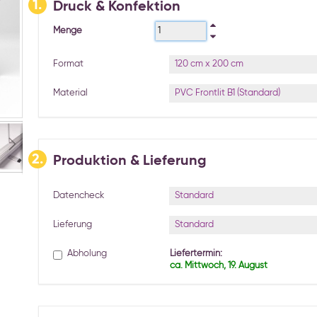
1.
Druck & Konfektion
Menge
120 cm x 200 cm
Format
PVC Frontlit B1 (Standard)
Material
2.
Produktion & Lieferung
Standard
Datencheck
Standard
Lieferung
Abholung
Liefertermin:
ca. Mittwoch, 19. August