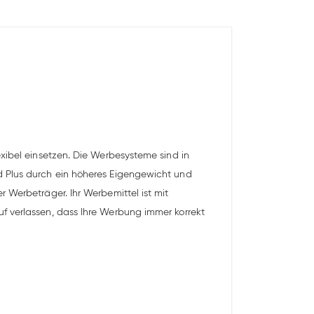
exibel einsetzen. Die Werbesysteme sind in
d Plus durch ein höheres Eigengewicht und
 Werbeträger. Ihr Werbemittel ist mit
f verlassen, dass Ihre Werbung immer korrekt