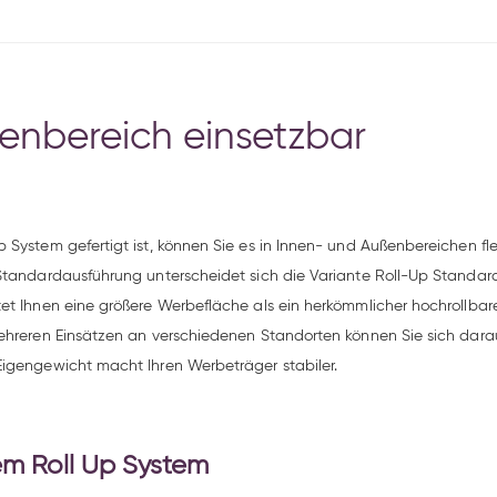
enbereich einsetzbar
 System gefertigt ist, können Sie es in Innen- und Außenbereichen fl
 Standardausführung unterscheidet sich die Variante Roll-Up Standar
et Ihnen eine größere Werbefläche als ein herkömmlicher hochrollbarer
ehreren Einsätzen an verschiedenen Standorten können Sie sich darau
Eigengewicht macht Ihren Werbeträger stabiler.
m Roll Up System