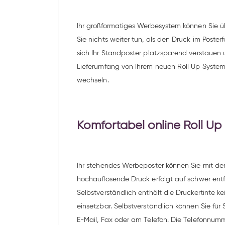
Ihr großformatiges Werbesystem können Sie übe
Sie nichts weiter tun, als den Druck im Poste
sich Ihr Standposter platzsparend verstauen u
Lieferumfang von Ihrem neuen Roll Up System 
wechseln.
Komfortabel online Roll Up
Ihr stehendes Werbeposter können Sie mit dem
hochauflösende Druck erfolgt auf schwer entf
Selbstverständlich enthält die Druckertinte ke
einsetzbar. Selbstverständlich können Sie für
E-Mail, Fax oder am Telefon. Die Telefonnum