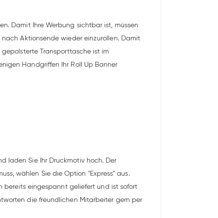
ten. Damit Ihre Werbung sichtbar ist, müssen
nd nach Aktionsende wieder einzurollen. Damit
 gepolsterte Transporttasche ist im
enigen Handgriffen Ihr Roll Up Banner
nd laden Sie Ihr Druckmotiv hoch. Der
ss, wählen Sie die Option "Express" aus.
 bereits eingespannt geliefert und ist sofort
tworten die freundlichen Mitarbeiter gern per