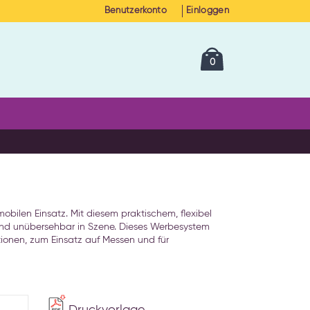
Benutzerkonto
Einloggen
Cart
Artikel
0
obilen Einsatz. Mit diesem praktischem, flexibel
und unübersehbar in Szene. Dieses Werbesystem
ktionen, zum Einsatz auf Messen und für