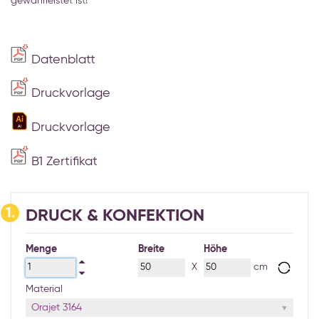
gewährleistet ist!
Datenblatt
Druckvorlage
Druckvorlage
B1 Zertifikat
1.
DRUCK & KONFEKTION
Menge
Breite
Höhe
X
cm
Material
Orajet 3164