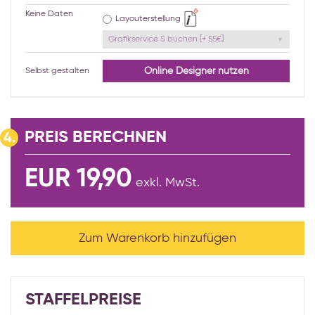
Keine Daten
Layouterstellung
Grafikservice S buchen [+ 55€]
Online Designer nutzen
Selbst gestalten
PREIS BERECHNEN
4.
EUR 19,90
exkl. MwSt.
Zum Warenkorb hinzufügen
STAFFELPREISE