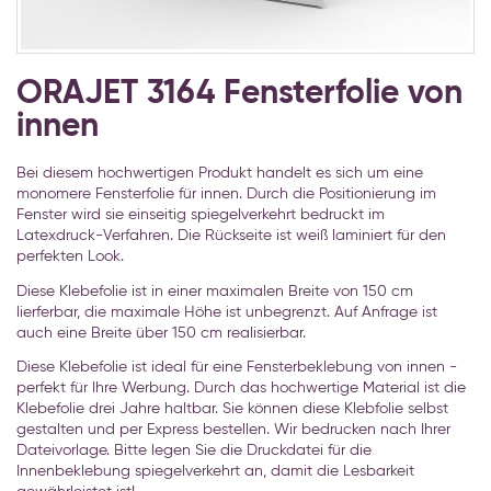
Zum
Anfang
ORAJET 3164 Fensterfolie von
der
innen
Bildgalerie
springen
Bei diesem hochwertigen Produkt handelt es sich um eine
monomere Fensterfolie für innen. Durch die Positionierung im
Fenster wird sie einseitig spiegelverkehrt bedruckt im
Latexdruck-Verfahren. Die Rückseite ist weiß laminiert für den
perfekten Look.
Diese Klebefolie ist in einer maximalen Breite von 150 cm
lierferbar, die maximale Höhe ist unbegrenzt. Auf Anfrage ist
auch eine Breite über 150 cm realisierbar.
Diese Klebefolie ist ideal für eine Fensterbeklebung von innen -
perfekt für Ihre Werbung. Durch das hochwertige Material ist die
Klebefolie drei Jahre haltbar. Sie können diese Klebfolie selbst
gestalten und per Express bestellen. Wir bedrucken nach Ihrer
Dateivorlage. Bitte legen Sie die Druckdatei für die
Innenbeklebung spiegelverkehrt an, damit die Lesbarkeit