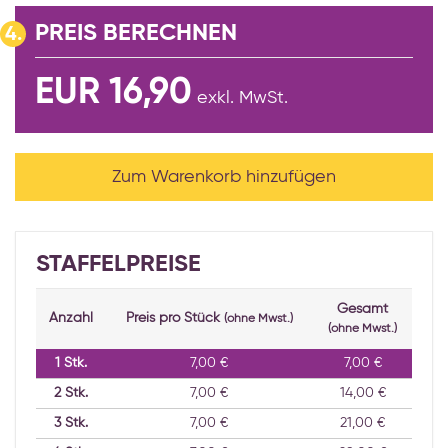
PREIS BERECHNEN
4.
EUR 16,90
exkl. MwSt.
Zum Warenkorb hinzufügen
STAFFELPREISE
Gesamt
Anzahl
Preis pro Stück
(ohne Mwst.)
(ohne Mwst.)
1
Stk.
7,00 €
7,00 €
2
Stk.
7,00 €
14,00 €
3
Stk.
7,00 €
21,00 €