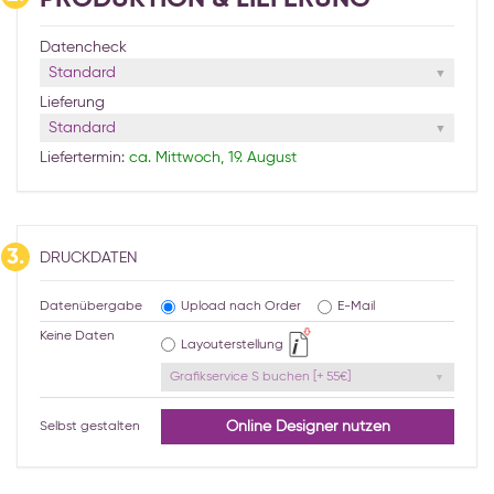
Datencheck
Standard
Lieferung
Standard
Liefertermin:
ca. Mittwoch, 19. August
3.
DRUCKDATEN
Datenübergabe
Upload nach Order
E-Mail
Keine Daten
Layouterstellung
Grafikservice S buchen [+ 55€]
Online Designer nutzen
Selbst gestalten