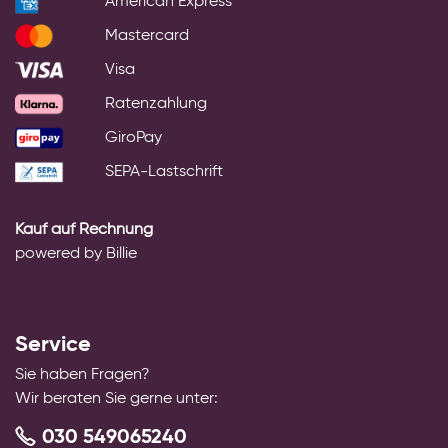
American Express
Mastercard
Visa
Ratenzahlung
GiroPay
SEPA-Lastschrift
Kauf auf Rechnung
powered by Billie
Service
Sie haben Fragen?
Wir beraten Sie gerne unter:
030 549065240