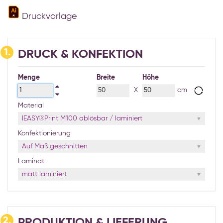
Druckvorlage
1.
DRUCK & KONFEKTION
Menge
Breite
Höhe
X
cm
Material
IEASY®Print M100 ablösbar / laminiert
Konfektionierung
Auf Maß geschnitten
Laminat
matt laminiert
2.
PRODUKTION & LIEFERUNG