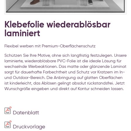
Zum
Anfang
Klebefolie wiederablösbar
der
laminiert
Bildgalerie
springen
Flexibel werben mit Premium-Oberflächenschutz
Schützen Sie Ihre Motive, ohne sich langfristig festzulegen. Unsere
laminierte, wiederablösbare PVC-Folie ist die ideale Lösung für
wechselnde Werbeaktionen. Das matte oder glänzende Laminat
sorgt für dauerhafte Farbechtheit und Schutz vor Kratzern im In-
und Outdoor-Bereich. Die Anbringung auf glatten Oberflächen
ist kinderleicht, das Ablösen gelingt absolut rückstandsfrei. Jetzt
Wunschgröße eingeben und direkt auf Kontur schneiden lassen.
Datenblatt
Druckvorlage