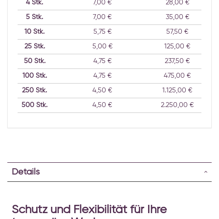
4
Stk.
7,00 €
28,00 €
5
Stk.
7,00 €
35,00 €
10
Stk.
5,75 €
57,50 €
25
Stk.
5,00 €
125,00 €
50
Stk.
4,75 €
237,50 €
100
Stk.
4,75 €
475,00 €
250
Stk.
4,50 €
1.125,00 €
500
Stk.
4,50 €
2.250,00 €
Details
Schutz und Flexibilität für Ihre