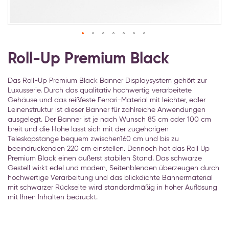
Zum
Anfang
Roll-Up Premium Black
der
Bildgalerie
Das Roll-Up Premium Black Banner Displaysystem gehört zur
springen
Luxusserie. Durch das qualitativ hochwertig verarbeitete
Gehäuse und das reißfeste Ferrari-Material mit leichter, edler
Leinenstruktur ist dieser Banner für zahlreiche Anwendungen
ausgelegt. Der Banner ist je nach Wunsch 85 cm oder 100 cm
breit und die Höhe lässt sich mit der zugehörigen
Teleskopstange bequem zwischen160 cm und bis zu
beeindruckenden 220 cm einstellen. Dennoch hat das Roll Up
Premium Black einen äußerst stabilen Stand. Das schwarze
Gestell wirkt edel und modern, Seitenblenden überzeugen durch
hochwertige Verarbeitung und das blickdichte Bannermaterial
mit schwarzer Rückseite wird standardmäßig in hoher Auflösung
mit Ihren Inhalten bedruckt.