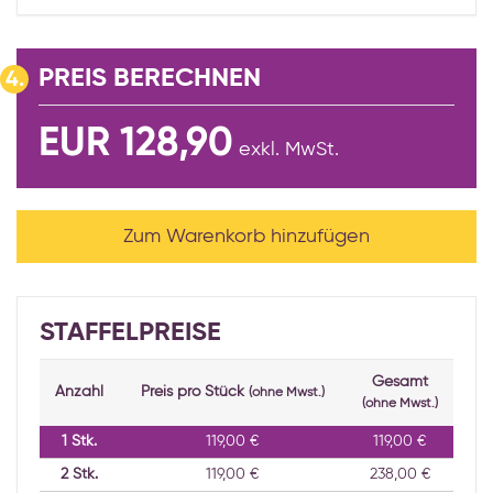
PREIS BERECHNEN
4.
EUR 128,90
exkl. MwSt.
Zum Warenkorb hinzufügen
STAFFELPREISE
Gesamt
Anzahl
Preis pro Stück
(ohne Mwst.)
(ohne Mwst.)
1
Stk.
119,00 €
119,00 €
2
Stk.
119,00 €
238,00 €