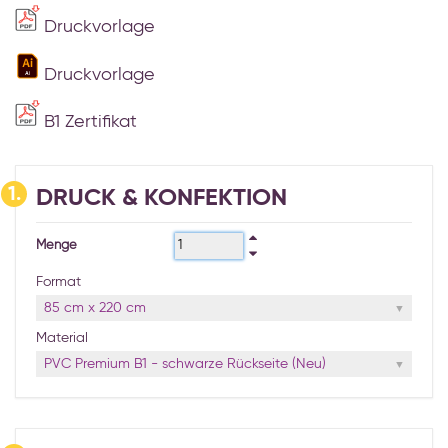
Druckvorlage
Druckvorlage
B1 Zertifikat
1.
DRUCK & KONFEKTION
Menge
Format
85 cm x 220 cm
Material
PVC Premium B1 - schwarze Rückseite (Neu)