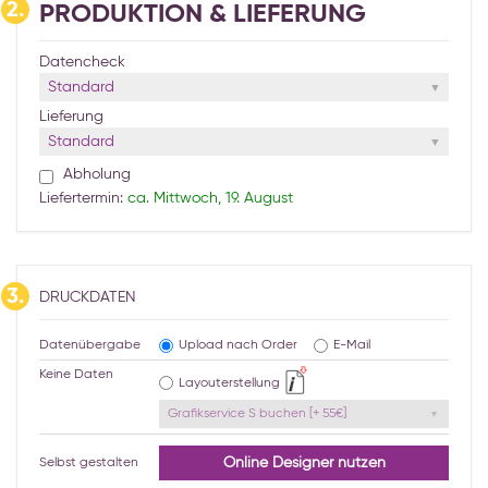
2.
PRODUKTION & LIEFERUNG
Datencheck
Standard
Lieferung
Standard
Abholung
Liefertermin:
ca. Mittwoch, 19. August
3.
DRUCKDATEN
Datenübergabe
Upload nach Order
E-Mail
Keine Daten
Layouterstellung
Grafikservice S buchen [+ 55€]
Online Designer nutzen
Selbst gestalten