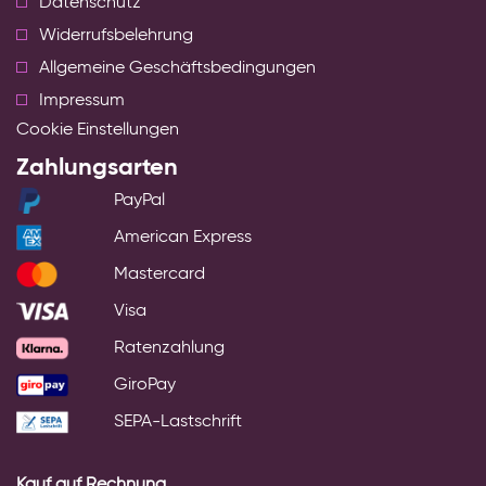
Datenschutz
Widerrufsbelehrung
Allgemeine Geschäftsbedingungen
Impressum
Cookie Einstellungen
Zahlungsarten
PayPal
American Express
Mastercard
Visa
Ratenzahlung
GiroPay
SEPA-Lastschrift
Kauf auf Rechnung