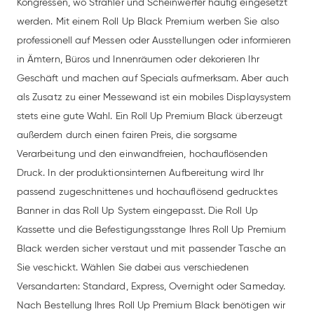
Kongressen, wo Strahler und Scheinwerfer häufig eingesetzt
werden. Mit einem Roll Up Black Premium werben Sie also
professionell auf Messen oder Ausstellungen oder informieren
in Ämtern, Büros und Innenräumen oder dekorieren Ihr
Geschäft und machen auf Specials aufmerksam. Aber auch
als Zusatz zu einer Messewand ist ein mobiles Displaysystem
stets eine gute Wahl. Ein Roll Up Premium Black überzeugt
außerdem durch einen fairen Preis, die sorgsame
Verarbeitung und den einwandfreien, hochauflösenden
Druck. In der produktionsinternen Aufbereitung wird Ihr
passend zugeschnittenes und hochauflösend gedrucktes
Banner in das Roll Up System eingepasst. Die Roll Up
Kassette und die Befestigungsstange Ihres Roll Up Premium
Black werden sicher verstaut und mit passender Tasche an
Sie veschickt. Wählen Sie dabei aus verschiedenen
Versandarten: Standard, Express, Overnight oder Sameday.
Nach Bestellung Ihres Roll Up Premium Black benötigen wir