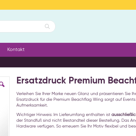
Suche
Kontakt
Ersatzdruck Premium Beach
Verleihen Sie Ihrer Marke neuen Glanz und präsentieren Sie Ihr
Ersatzdruck für die Premium Beachflag Wing sorgt auf Event
Aufmerksamkeit.
Wichtiger Hinweis: Im Lieferumfang enthalten ist
ausschließli
der Standfuß sind nicht Bestandteil dieser Bestellung. Das An
Hardware verfügen. So erneuern Sie Ihr Motiv flexibel und bes