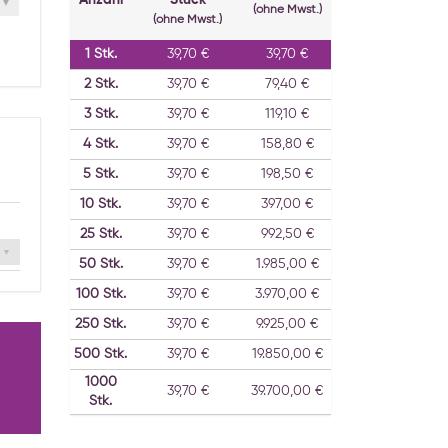
Anzahl
Stück
(ohne Mwst.)
(ohne Mwst.)
1
Stk.
39,70 €
39,70 €
2
Stk.
39,70 €
79,40 €
3
Stk.
39,70 €
119,10 €
4
Stk.
39,70 €
158,80 €
5
Stk.
39,70 €
198,50 €
10
Stk.
39,70 €
397,00 €
25
Stk.
39,70 €
992,50 €
50
Stk.
39,70 €
1.985,00 €
100
Stk.
39,70 €
3.970,00 €
250
Stk.
39,70 €
9.925,00 €
500
Stk.
39,70 €
19.850,00 €
1000
39,70 €
39.700,00 €
Stk.